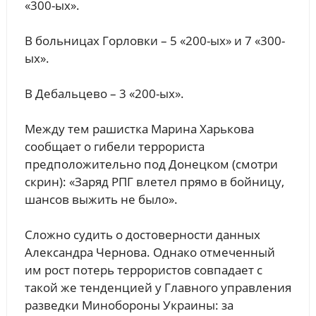
«300-ых».
В больницах Горловки – 5 «200-ых» и 7 «300-
ых».
В Дебальцево – 3 «200-ых».
Между тем рашистка Марина Харькова
сообщает о гибели террориста
предположительно под Донецком (смотри
скрин): «Заряд РПГ влетел прямо в бойницу,
шансов выжить не было».
Сложно судить о достоверности данных
Александра Чернова. Однако отмеченный
им рост потерь террористов совпадает с
такой же тенденцией у Главного управления
разведки Минобороны Украины: за