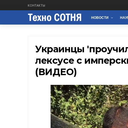
КОНТАКТЫ
НОВОСТИ
НАУ
Украинцы 'проучил
лексусе с имперс
(ВИДЕО)