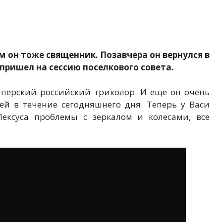
ам он тоже священник. Позавчера он вернулся в
 пришел на сессию поселкового совета.
мперский российский триколор. И еще он очень
й в течение сегодняшнего дня. Теперь у Васи
Лексуса проблемы с зеркалом и колесами, все