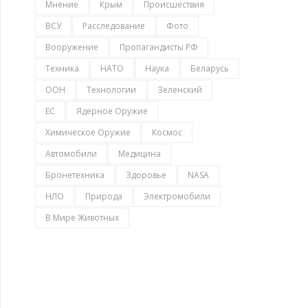
Мнение
Крым
Происшествия
ВСУ
Расследование
Фото
Вооружение
Пропагандисты РФ
Техника
НАТО
Наука
Беларусь
ООН
Технологии
Зеленский
ЕС
Ядерное Оружие
Химическое Оружие
Космос
Автомобили
Медицина
Бронетехника
Здоровье
NASA
НЛО
Природа
Электромобили
В Мире Животных