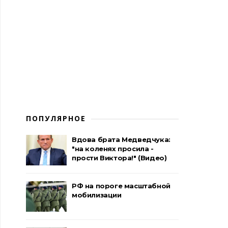
ПОПУЛЯРНОЕ
Вдова брата Медведчука:
"на коленях просила -
прости Виктора!" (Видео)
РФ на пороге масштабной
мобилизации