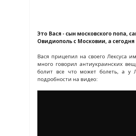
Это Вася - сын московского попа, с
Овидиополь с Московии, а сегодня
Вася прицепил на своего Лексуса и
много говорил антиукраинских веще
болит все что может болеть, а у 
подробности на видео: