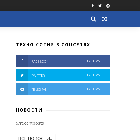
ТЕХНО СОТНЯ В СОЦСЕТЯХ
FOLLOW
FACEBOOK
FOLLOW
TWITTER
FOLLOW
TELEGRAM
НОВОСТИ
5/recentposts
ВСЕ НОВОСТИ...