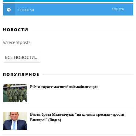
FOLLOW
TELEGRAM
НОВОСТИ
5/recentposts
ВСЕ НОВОСТИ...
ПОПУЛЯРНОЕ
РФ на пороге масштабной мобилизации
Вдова брата Медведчука: "на коленях просила - прости
Виктора!" (Видео)