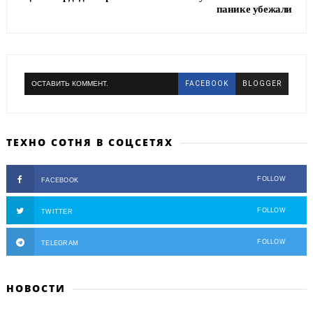
панике убежали
ОСТАВИТЬ КОММЕНТ.
FACEBOOK
BLOGGER
ТЕХНО СОТНЯ В СОЦСЕТЯХ
FOLLOW
FACEBOOK
FOLLOW
TWITTER
FOLLOW
TELEGRAM
НОВОСТИ