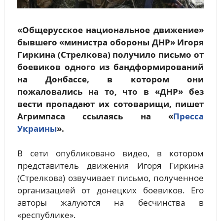
«Общерусское национальное движение»
бывшего «министра обороны ДНР» Игоря
Гиркина (Стрелкова) получило письмо от
боевиков одного из бандформирований
на Донбассе, в котором они
пожаловались на то, что в «ДНР» без
вести пропадают их сотоварищи, пишет
Агримпаса ссылаясь на «
Пресса
Украины
».
В сети опубликовано видео, в котором
представитель движения Игоря Гиркина
(Стрелкова) озвучивает письмо, полученное
организацией от донецких боевиков. Его
авторы жалуются на бесчинства в
«республике».