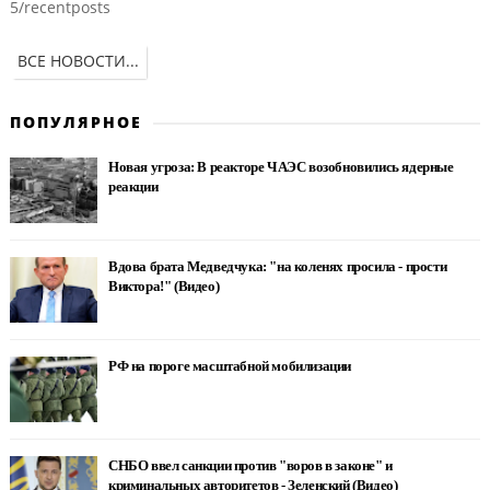
5/recentposts
ВСЕ НОВОСТИ...
ПОПУЛЯРНОЕ
Новая угроза: В реакторе ЧАЭС возобновились ядерные
реакции
Вдова брата Медведчука: "на коленях просила - прости
Виктора!" (Видео)
РФ на пороге масштабной мобилизации
СНБО ввел санкции против "воров в законе" и
криминальных авторитетов - Зеленский (Видео)