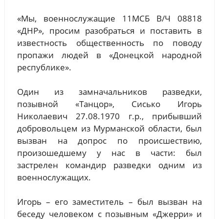
«Мы, военнослужащие 11МСБ В/Ч 08818
«ДНР», просим разобраться и поставить в
известность общественность по поводу
пропажи людей в «Донецкой народной
республике».
Один из замначальников разведки,
позывной «Танцор», Сисько Игорь
Николаевич 27.08.1970 г.р., прибывший
добровольцем из Мурманской области, был
вызван на допрос по происшествию,
произошедшему у нас в части: был
застрелен командир разведки одним из
военнослужащих.
Игорь – его заместитель – был вызван на
беседу человеком с позывным «Джерри» и