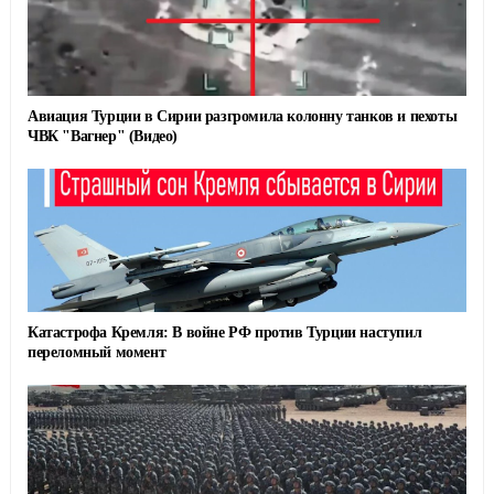
Авиация Турции в Сирии разгромила колонну танков и пехоты
ЧВК "Вагнер" (Видео)
Катастрофа Кремля: В войне РФ против Турции наступил
переломный момент