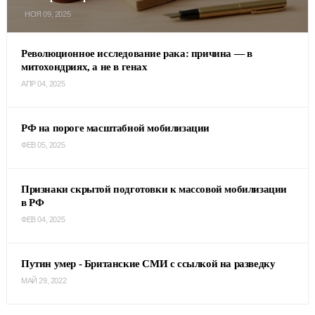
НОЯ 09, 2025
Революционное исследование рака: причина — в
митохондриях, а не в генах
АПР 04, 2025
РФ на пороге масштабной мобилизации
ФЕВ 05, 2025
Признаки скрытой подготовки к массовой мобилизации
в РФ
ФЕВ 04, 2025
Путин умер - Британские СМИ с ссылкой на разведку
МАЙ 29, 2022