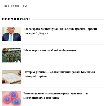
ВСЕ НОВОСТИ...
ПОПУЛЯРНОЕ
Вдова брата Медведчука: "на коленях просила - прости
Виктора!" (Видео)
РФ на пороге масштабной мобилизации
Нотаріус у Києві — Святошинський район: Камінська
Вікторія Петрівна
Революционное исследование рака: причина — в
митохондриях, а не в генах