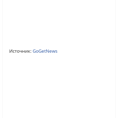
Источник:
GoGetNews