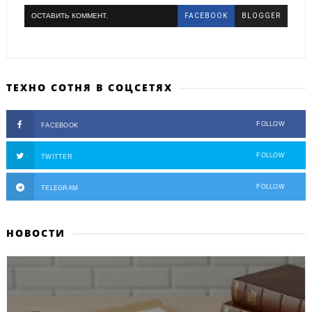
ОСТАВИТЬ КОММЕНТ.
FACEBOOK
BLOGGER
ТЕХНО СОТНЯ В СОЦСЕТЯХ
FOLLOW
FACEBOOK
FOLLOW
TWITTER
FOLLOW
TELEGRAM
НОВОСТИ