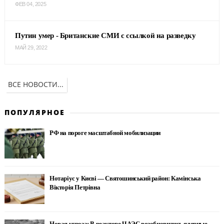
ФЕВ 04, 2025
Путин умер - Британские СМИ с ссылкой на разведку
МАЙ 29, 2022
ВСЕ НОВОСТИ...
ПОПУЛЯРНОЕ
РФ на пороге масштабной мобилизации
Нотаріус у Києві — Святошинський район: Камінська
Вікторія Петрівна
Новая угроза: В реакторе ЧАЭС возобновились ядерные