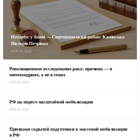
Нотаріус у Києві — Святошинський район: Камінська
Вікторія Петрівна
НОЯ 09, 2025
Революционное исследование рака: причина — в
митохондриях, а не в генах
АПР 04, 2025
РФ на пороге масштабной мобилизации
ФЕВ 05, 2025
Признаки скрытой подготовки к массовой мобилизации
в РФ