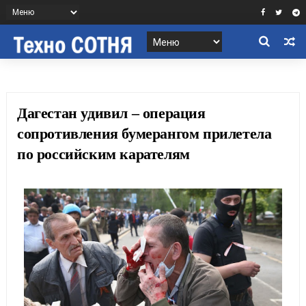
Дагестан удивил – операция
сопротивления бумерангом прилетела
по российским карателям