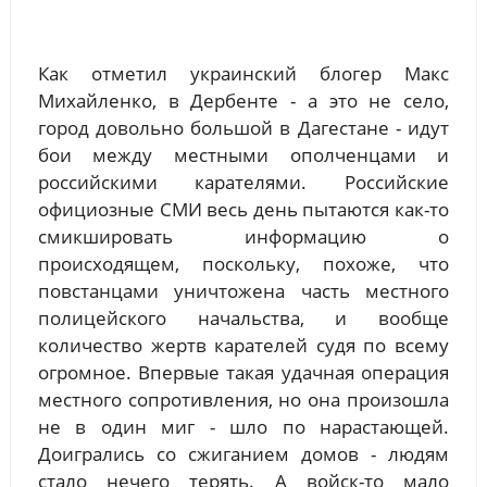
Как отметил украинский блогер Макс
Михайленко, в Дербенте - а это не село,
город довольно большой в Дагестане - идут
бои между местными ополченцами и
российскими карателями. Российские
официозные СМИ весь день пытаются как-то
смикшировать информацию о
происходящем, поскольку, похоже, что
повстанцами уничтожена часть местного
полицейского начальства, и вообще
количество жертв карателей судя по всему
огромное. Впервые такая удачная операция
местного сопротивления, но она произошла
не в один миг - шло по нарастающей.
Доигрались со сжиганием домов - людям
стало нечего терять. А войск-то мало