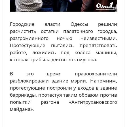
Городские власти Одессы решили
расчистить остатки палаточного городка,
разгромленного ночью неизвестными.
Протестующие пытались препятствовать
работе, ложились под колеса машины,
которая прибыла для вывоза мусора.
В это время правоохранители
разблокировали здание мэрии. Напомним,
протестующие построили у входов в здание
баррикады, протестуя таким образом против
попытки разгона «Антитрухановского
майдана».