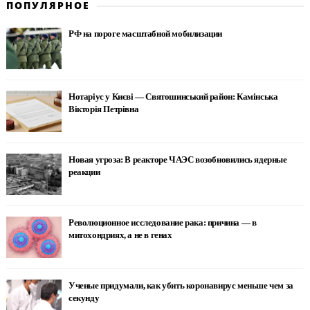
ПОПУЛЯРНОЕ
РФ на пороге масштабной мобилизации
Нотаріус у Києві — Святошинський район: Камінська
Вікторія Петрівна
Новая угроза: В реакторе ЧАЭС возобновились ядерные
реакции
Революционное исследование рака: причина — в
митохондриях, а не в генах
Ученые придумали, как убить коронавирус меньше чем за
секунду