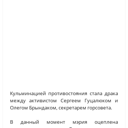
Кульминацией противостояния стала драка
между активистом Сергеем Гуцалюком и
Олегом Брындаком, секретарем горсовета.
В данный момент мэрия оцеплена