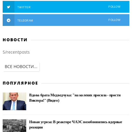
FOLLOW
TWITTER
FOLLOW
TELEGRAM
НОВОСТИ
5/recentposts
ВСЕ НОВОСТИ...
ПОПУЛЯРНОЕ
Вдова брата Медведчука: "на коленях просила - прости
Виктора!" (Видео)
Новая угроза: В реакторе ЧАЭС возобновились ядерные
реакции