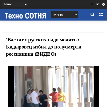
'Вас всех русских надо мочить':
Кадыровец избил до полусмерти
россиянина (ВИДЕО)