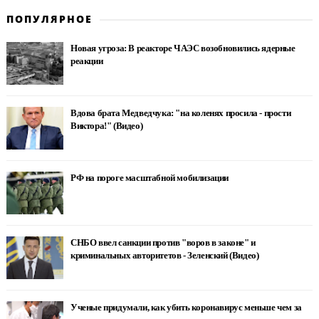
ПОПУЛЯРНОЕ
Новая угроза: В реакторе ЧАЭС возобновились ядерные
реакции
Вдова брата Медведчука: "на коленях просила - прости
Виктора!" (Видео)
РФ на пороге масштабной мобилизации
СНБО ввел санкции против "воров в законе" и
криминальных авторитетов - Зеленский (Видео)
Ученые придумали, как убить коронавирус меньше чем за