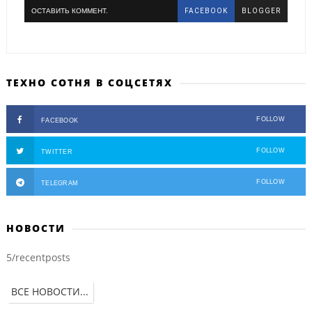
ОСТАВИТЬ КОММЕНТ.
FACEBOOK
BLOGGER
ТЕХНО СОТНЯ В СОЦСЕТЯХ
FOLLOW
FACEBOOK
FOLLOW
TWITTER
FOLLOW
TELEGRAM
НОВОСТИ
5/recentposts
ВСЕ НОВОСТИ...