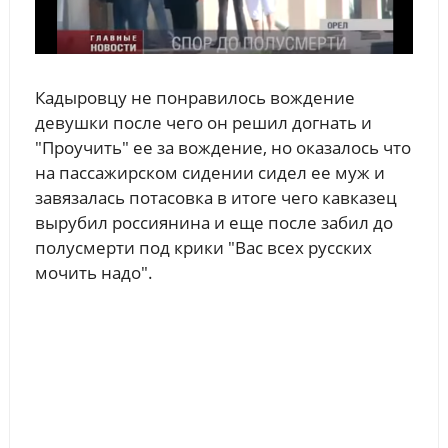
Кадыровцу не понравилось вождение
девушки после чего он решил догнать и
"Проучить" ее за вождение, но оказалось что
на пассажирском сидении сидел ее муж и
завязалась потасовка в итоге чего кавказец
вырубил россиянина и еще после забил до
полусмерти под крики "Вас всех русских
мочить надо".