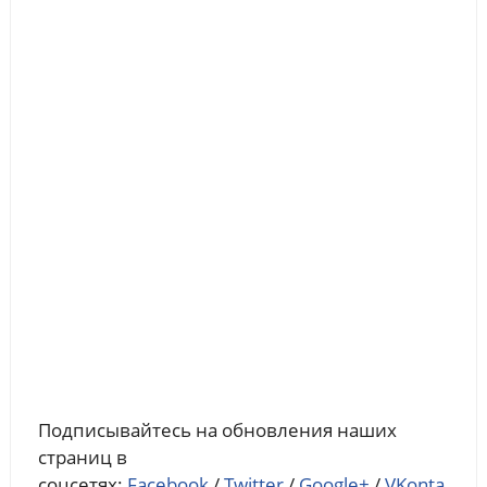
Подписывайтесь на обновления наших
страниц в
соцсетях:
Facebook
/
Twitter
/
Google+
/
VKonta