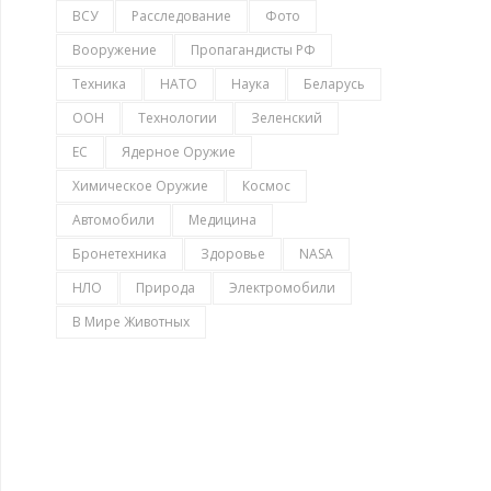
ВСУ
Расследование
Фото
Вооружение
Пропагандисты РФ
Техника
НАТО
Наука
Беларусь
ООН
Технологии
Зеленский
ЕС
Ядерное Оружие
Химическое Оружие
Космос
Автомобили
Медицина
Бронетехника
Здоровье
NASA
НЛО
Природа
Электромобили
В Мире Животных