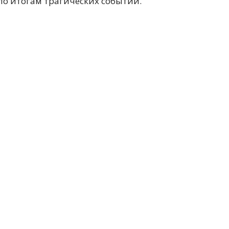
о итогам трагических событий.