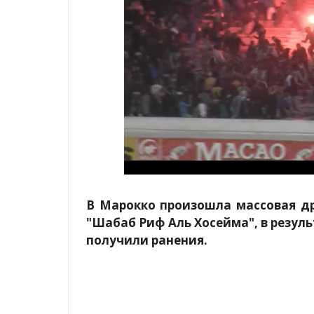
В Марокко произошла массовая д
"Шабаб Риф Аль Хосейма", в резуль
получили ранения.