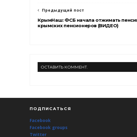
k
m
Предыдущий пост
КрымНаш: ФСБ начала отжимать пенси
крымских пенсионеров (ВИДЕО)
ОСТАВИТЬ КОММЕНТ.
ПОДПИСАТЬСЯ
Facebook
Facebook groups
Twitter