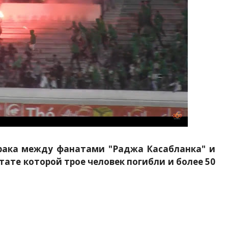
рака между фанатами "Раджа Касабланка" и
тате которой трое человек погибли и более 50