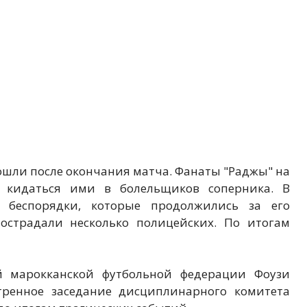
ошли после окончания матча. Фанаты "Раджы" на
 кидаться ими в болельщиков соперника. В
ь беспорядки, которые продолжились за его
острадали несколько полицейских. По итогам
ой марокканской футбольной федерации Фоузи
стренное заседание дисциплинарного комитета