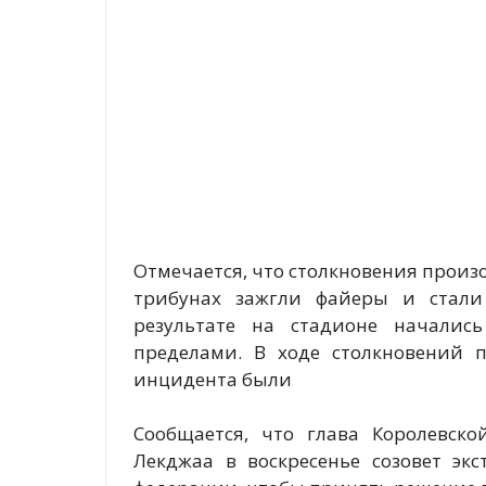
Отмечается, что столкновения произ
трибунах зажгли файеры и стали
результате на стадионе началис
пределами. В ходе столкновений п
инцидента были
Сообщается, что глава Королевск
Лекджаа в воскресенье созовет эк