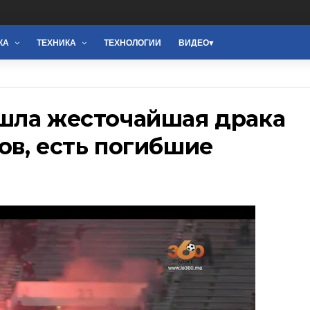
КА
ТЕХНИКА
ТЕХНОЛОГИИ
ВИДЕО
шла жесточайшая драка
ов, есть погибшие