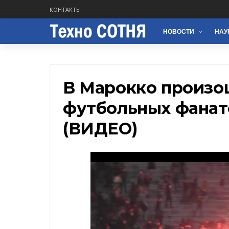
КОНТАКТЫ
НОВОСТИ
НАУ
В Марокко произо
футбольных фанат
(ВИДЕО)