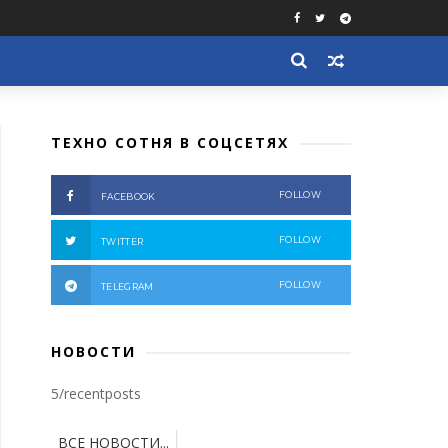
ТЕХНО СОТНЯ В СОЦСЕТЯХ
FOLLOW
FACEBOOK
FOLLOW
TWITTER
FOLLOW
TELEGRAM
НОВОСТИ
5/recentposts
ВСЕ НОВОСТИ...