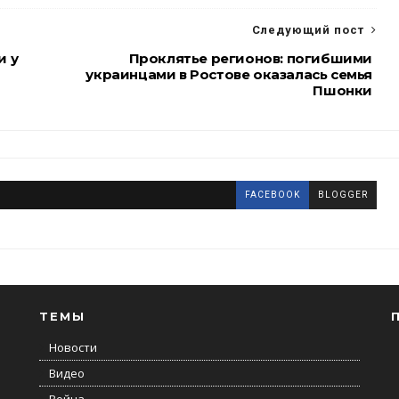
Следующий пост
и у
Проклятье регионов: погибшими
украинцами в Ростове оказалась семья
Пшонки
FACEBOOK
BLOGGER
ТЕМЫ
Новости
Видео