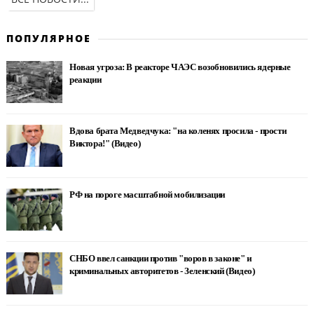
ПОПУЛЯРНОЕ
Новая угроза: В реакторе ЧАЭС возобновились ядерные
реакции
Вдова брата Медведчука: "на коленях просила - прости
Виктора!" (Видео)
РФ на пороге масштабной мобилизации
СНБО ввел санкции против "воров в законе" и
криминальных авторитетов - Зеленский (Видео)