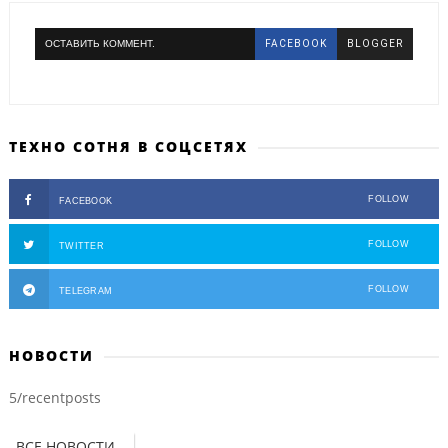
ОСТАВИТЬ КОММЕНТ.
FACEBOOK
BLOGGER
ТЕХНО СОТНЯ В СОЦСЕТЯХ
FOLLOW
FACEBOOK
FOLLOW
TWITTER
FOLLOW
TELEGRAM
НОВОСТИ
5/recentposts
ВСЕ НОВОСТИ...