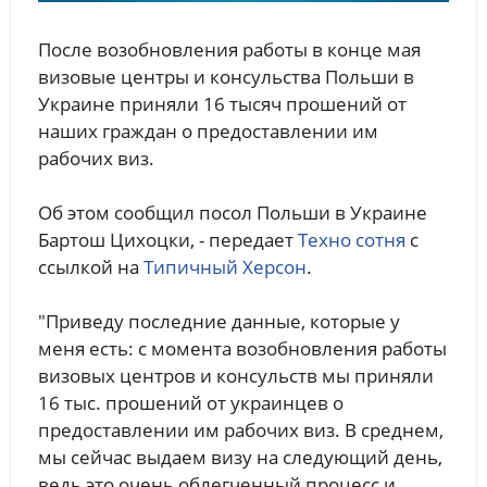
После возобновления работы в конце мая
визовые центры и консульства Польши в
Украине приняли 16 тысяч прошений от
наших граждан о предоставлении им
рабочих виз.
Об этом сообщил посол Польши в Украине
Бартош Цихоцки, - передает
Техно сотня
с
ссылкой на
Типичный Херсон
.
"Приведу последние данные, которые у
меня есть: с момента возобновления работы
визовых центров и консульств мы приняли
16 тыс. прошений от украинцев о
предоставлении им рабочих виз. В среднем,
мы сейчас выдаем визу на следующий день,
ведь это очень облегченный процесс и