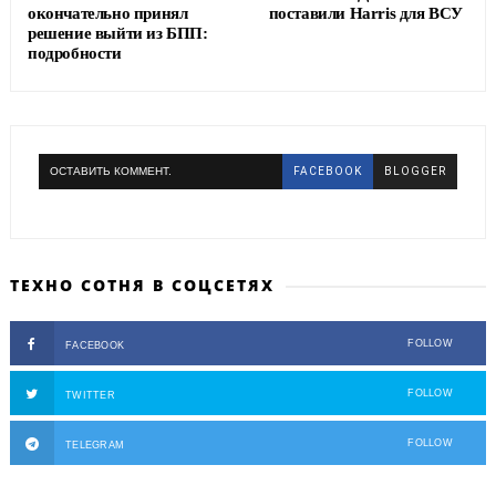
окончательно принял
поставили Harris для ВСУ
решение выйти из БПП:
подробности
ОСТАВИТЬ КОММЕНТ.
FACEBOOK
BLOGGER
ТЕХНО СОТНЯ В СОЦСЕТЯХ
FOLLOW
FACEBOOK
FOLLOW
TWITTER
FOLLOW
TELEGRAM