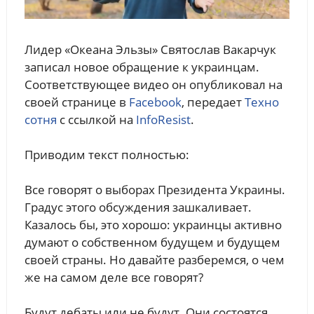
Лидер «Океана Эльзы» Святослав Вакарчук
записал новое обращение к украинцам.
Соответствующее видео он опубликовал на
своей странице в
Facebook
, передает
Техно
сотня
с ссылкой на
InfoResist
.
Приводим текст полностью:
Все говорят о выборах Президента Украины.
Градус этого обсуждения зашкаливает.
Казалось бы, это хорошо: украинцы активно
думают о собственном будущем и будущем
своей страны. Но давайте разберемся, о чем
же на самом деле все говорят?
Будут дебаты или не будут. Они состоятся.