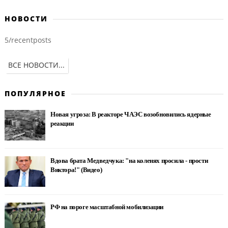
НОВОСТИ
5/recentposts
ВСЕ НОВОСТИ...
ПОПУЛЯРНОЕ
Новая угроза: В реакторе ЧАЭС возобновились ядерные
реакции
Вдова брата Медведчука: "на коленях просила - прости
Виктора!" (Видео)
РФ на пороге масштабной мобилизации