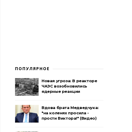
ПОПУЛЯРНОЕ
Новая угроза: В реакторе
ЧАЭС возобновились
ядерные реакции
Вдова брата Медведчука:
"на коленях просила -
прости Виктора!" (Видео)