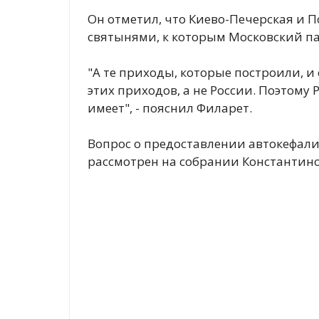
Он отметил, что Киево-Печерская и 
святынями, к которым Московский па
"А те приходы, которые построили, и 
этих приходов, а не России. Поэтому 
имеет", - пояснил Филарет.
Вопрос о предоставлении автокефал
рассмотрен на собрании Константино