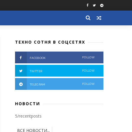
ТЕХНО СОТНЯ В СОЦСЕТЯХ
FOLLOW
FACEBOOK
FOLLOW
TWITTER
FOLLOW
TELEGRAM
НОВОСТИ
5/recentposts
ВСЕ НОВОСТИ...