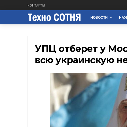
КОНТАКТЫ
НОВОСТИ
НАУ
УПЦ отберет у Мос
всю украинскую н