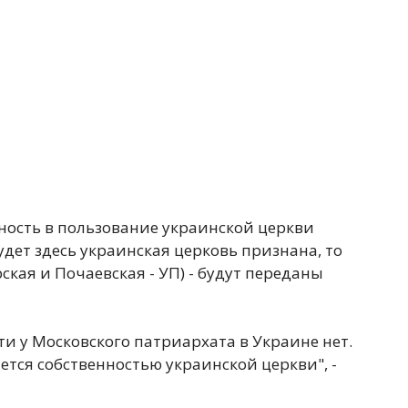
нность в пользование украинской церкви
удет здесь украинская церковь признана, то
рская и Почаевская - УП) - будут переданы
ти у Московского патриархата в Украине нет.
ется собственностью украинской церкви", -