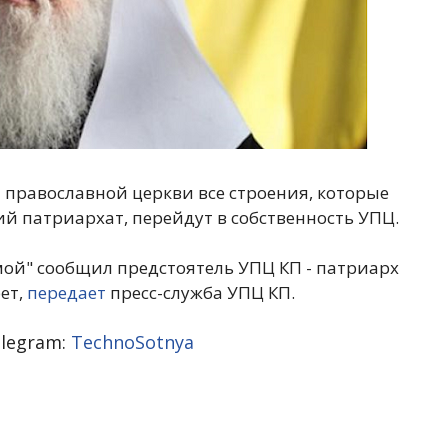
православной церкви все строения, которые
й патриархат, перейдут в собственность УПЦ.
мой" сообщил предстоятель УПЦ КП - патриарх
ет,
передает
пресс-служба УПЦ КП.
legram:
TechnoSotnya