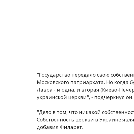
"Государство передало свою собстве
Московского патриархата. Но когда б
Лавра - и одна, и вторая (Киево-Пече
украинской церкви", - подчеркнул он.
"Дело в том, что никакой собственнос
Собственность церкви в Украине явля
добавил Филарет.