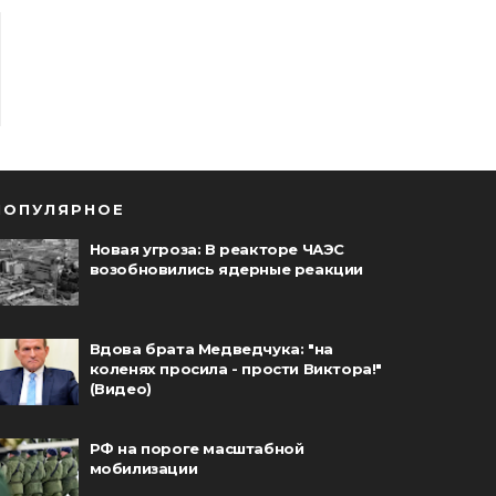
ПОПУЛЯРНОЕ
Новая угроза: В реакторе ЧАЭС
возобновились ядерные реакции
Вдова брата Медведчука: "на
коленях просила - прости Виктора!"
(Видео)
РФ на пороге масштабной
мобилизации