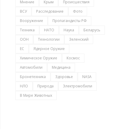
Мнение
Крым
Происшествия
ВСУ
Расследование
Фото
Вооружение
Пропагандисты РФ
Техника
НАТО
Наука
Беларусь
ООН
Технологии
Зеленский
ЕС
Ядерное Оружие
Химическое Оружие
Космос
Автомобили
Медицина
Бронетехника
Здоровье
NASA
НЛО
Природа
Электромобили
В Мире Животных