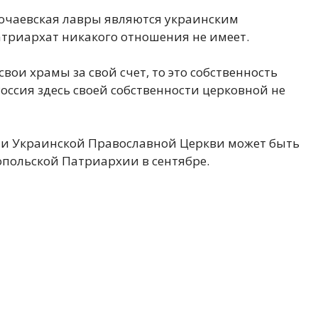
Почаевская лавры являются украинским
триархат никакого отношения не имеет.
свои храмы за свой счет, то это собственность
Россия здесь своей собственности церковной не
ии Украинской Православной Церкви может быть
польской Патриархии в сентябре.