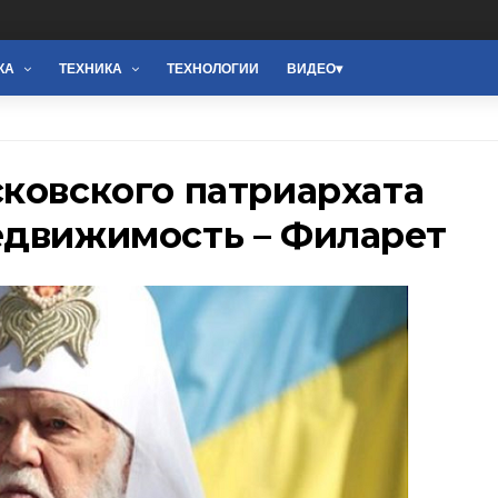
КА
ТЕХНИКА
ТЕХНОЛОГИИ
ВИДЕО
ковского патриархата
едвижимость – Филарет