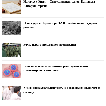
Нотаріус у Києві — Святошинський район: Камінська
Вікторія Петрівна
Новая угроза: В реакторе ЧАЭС возобновились ядерные
реакции
РФ на пороге масштабной мобилизации
Революционное исследование рака: причина — в
митохондриях, а не в генах
Ученые придумали, как убить коронавирус меньше чем за
секунду