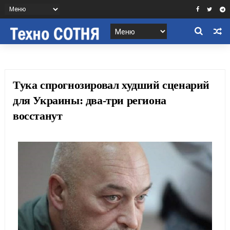
Тука спрогнозировал худший сценарий
для Украины: два-три региона
восстанут