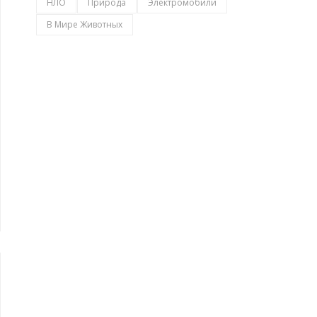
НЛО
Природа
Электромобили
В Мире Животных