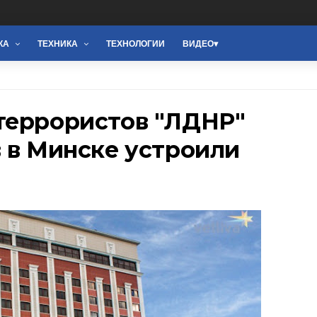
КА
ТЕХНИКА
ТЕХНОЛОГИИ
ВИДЕО
террористов "ЛДНР"
 в Минске устроили