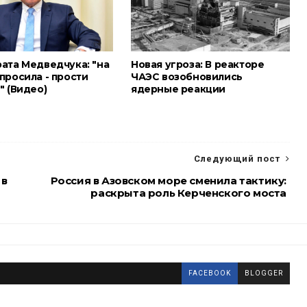
рата Медведчука: "на
Новая угроза: В реакторе
просила - прости
ЧАЭС возобновились
" (Видео)
ядерные реакции
Следующий пост
 в
Россия в Азовском море сменила тактику:
раскрыта роль Керченского моста
FACEBOOK
BLOGGER