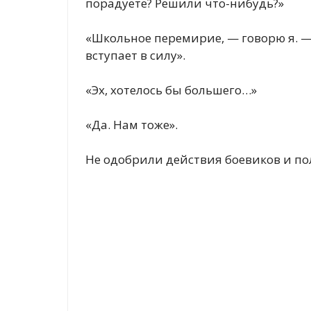
порадуете? Решили что-нибудь?»
«Школьное перемирие, — говорю я. — 
вступает в силу».
«Эх, хотелось бы большего…»
«Да. Нам тоже».
Не одобрили действия боевиков и по