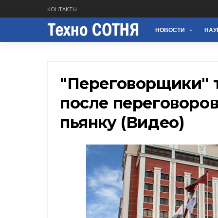
КОНТАКТЫ
НОВОСТИ
НАУ
"Переговорщики" 
после переговоров
пьянку (Видео)