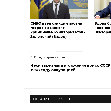
СНБО ввел санкции против
Вдова б
"воров в законе" и
коленях 
криминальных авторитетов -
Виктора!
Зеленский (Видео)
Предыдущий пост
Чехия признала вторжение войск СССР
1968 году оккупацией
ОСТАВИТЬ КОММЕНТ.