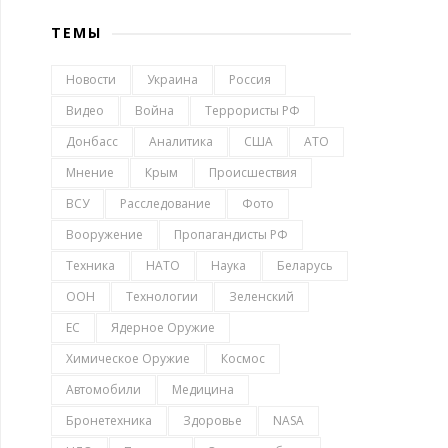
ТЕМЫ
Новости
Украина
Россия
Видео
Война
Террористы РФ
Донбасс
Аналитика
США
АТО
Мнение
Крым
Происшествия
ВСУ
Расследование
Фото
Вооружение
Пропагандисты РФ
Техника
НАТО
Наука
Беларусь
ООН
Технологии
Зеленский
ЕС
Ядерное Оружие
Химическое Оружие
Космос
Автомобили
Медицина
Бронетехника
Здоровье
NASA