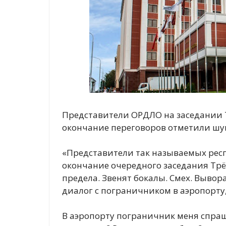
Представители ОРДЛО на заседании 
окончание переговоров отметили шумн
«Представители так называемых респ
окончание очередного заседания Трё
предела. Звенят бокалы. Смех. Вывора
диалог с пограничником в аэропорту
В аэропорту пограничник меня спраши