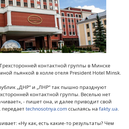
Трехсторонней контактной группы в Минске
ой пьянкой в холле отеля President Hotel Minsk.
ублик „ДНР“ и „ЛНР“ так пышно празднуют
хсторонней контактной группы. Веселью нет
чивает», - пишет она, и далее приводит свой
, передает
technosotnya.com
ссылаясь на
fakty.ua
.
вает: «Ну как, есть какие-то результаты? Чем