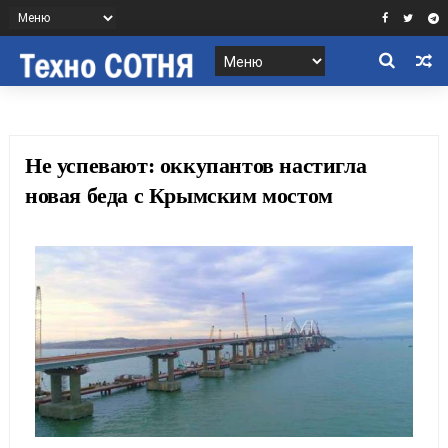
Не успевают: оккупантов настигла
новая беда с Крымским мостом