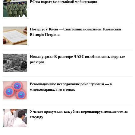
РФ на пороге масштабной мобилизации
Нотаріус у Києві — Святошинський район: Камінська
Вікторія Петрівна
Новая угроза: В реакторе ЧАЭС возобновились ядерные
реакции
Революционное исследование рака: причина — в
митохондриях, а не в генах
Ученые придумали, как убить коронавирус меньше чем за
секунду