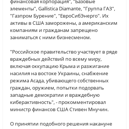
финансовая корпорация", "Базовые
элементы", Gallistica Diamante, "Группа ГАЗ",
"Газпром Бурение", "ЕвроСибЭнерго". Их
активы в США заморожены, а американским
компаниям и гражданам запрещено
заниматься с ними бизнесменом.
"Российское правительство участвует в ряде
враждебных действий по всему миру,
включая оккупацию Крыма и разжигание
насилия на востоке Украины, снабжение
режима Асада, убивающего собственных
граждан, оружием, попытки подорвать
западные демократии и враждебную
киберактивность", - прокомментировал
министр финансов США Стивен Мнучин.
О принятии подобного решения накануне