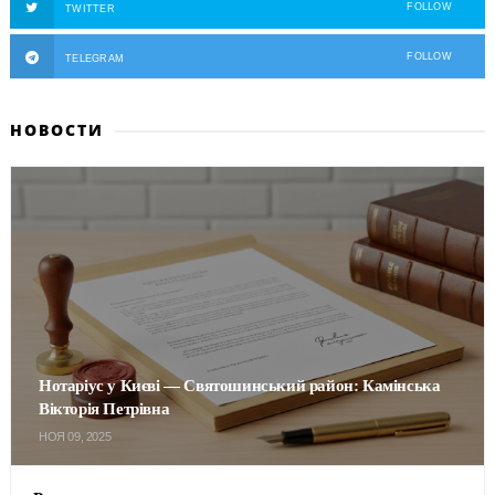
FOLLOW
TWITTER
FOLLOW
TELEGRAM
НОВОСТИ
Нотаріус у Києві — Святошинський район: Камінська
Вікторія Петрівна
НОЯ 09, 2025