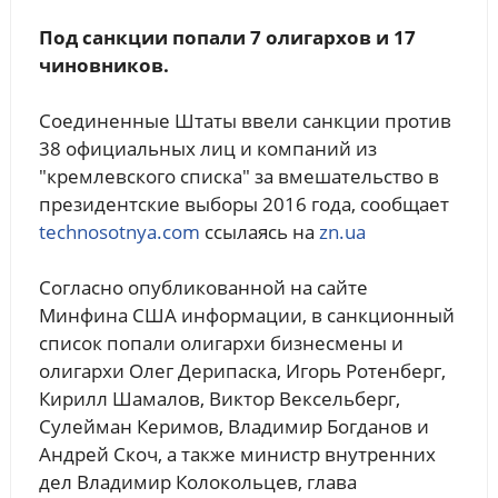
Под санкции попали 7 олигархов и 17
чиновников.
Соединенные Штаты ввели санкции против
38 официальных лиц и компаний из
"кремлевского списка" за вмешательство в
президентские выборы 2016 года, сообщает
technosotnya.com
ссылаясь на
zn.ua
Согласно опубликованной на сайте
Минфина США информации, в санкционный
список попали олигархи бизнесмены и
олигархи Олег Дерипаска, Игорь Ротенберг,
Кирилл Шамалов, Виктор Вексельберг,
Сулейман Керимов, Владимир Богданов и
Андрей Скоч, а также министр внутренних
дел Владимир Колокольцев, глава