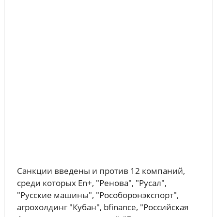
Санкции введены и против 12 компаний,
среди которых En+, "Ренова", "Русал",
"Русские машины", "Рособоронэкспорт",
агрохолдинг "Кубан", bfinance, "Российская