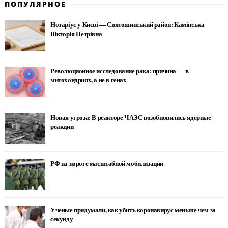
ПОПУЛЯРНОЕ
Нотаріус у Києві — Святошинський район: Камінська
Вікторія Петрівна
Революционное исследование рака: причина — в
митохондриях, а не в генах
Новая угроза: В реакторе ЧАЭС возобновились ядерные
реакции
РФ на пороге масштабной мобилизации
Ученые придумали, как убить коронавирус меньше чем за
секунду