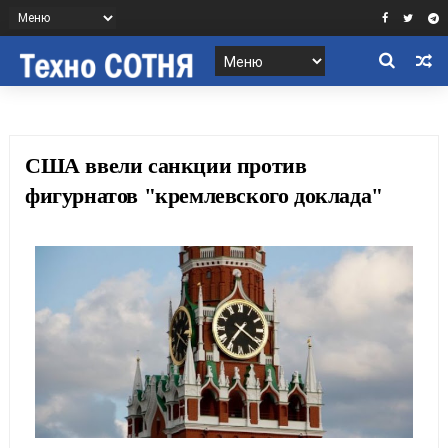
США ввели санкции против
фигурнатов "кремлевского доклада"