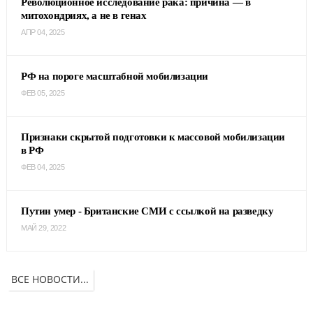
Революционное исследование рака: причина — в
митохондриях, а не в генах
АПР 04, 2025
РФ на пороге масштабной мобилизации
ФЕВ 05, 2025
Признаки скрытой подготовки к массовой мобилизации
в РФ
ФЕВ 04, 2025
Путин умер - Британские СМИ с ссылкой на разведку
МАЙ 29, 2022
ВСЕ НОВОСТИ...