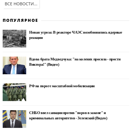
ВСЕ НОВОСТИ...
ПОПУЛЯРНОЕ
Новая угроза: В реакторе ЧАЭС возобновились ядерные
реакции
Вдова брата Медведчука: "на коленях просила - прости
Виктора!" (Видео)
РФ на пороге масштабной мобилизации
СНБО ввел санкции против "воров в законе" и
криминальных авторитетов - Зеленский (Видео)