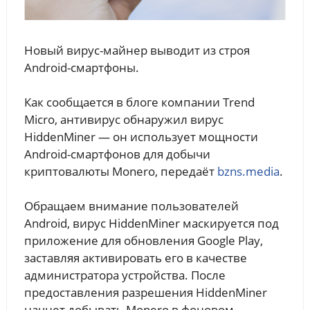
Новый вирус-майнер выводит из строя
Android-смартфоны.
Как сообщается в блоге компании Trend
Micro, антивирус обнаружил вирус
HiddenMiner — он использует мощности
Android-смартфонов для добычи
криптовалюты Monero, передаёт
bzns.media
.
Обращаем внимание пользователей
Android, вирус HiddenMiner маскируется под
приложение для обновления Google Play,
заставляя активировать его в качестве
администратора устройства. После
предоставления разрешения HiddenMiner
начнет добывать Monero в фоновом