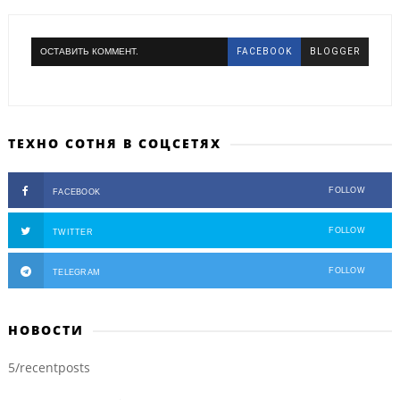
ОСТАВИТЬ КОММЕНТ.
FACEBOOK
BLOGGER
ТЕХНО СОТНЯ В СОЦСЕТЯХ
FOLLOW
FACEBOOK
FOLLOW
TWITTER
FOLLOW
TELEGRAM
НОВОСТИ
5/recentposts