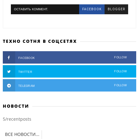
ОСТАВИТЬ КОММЕНТ.
FACEBOOK
BLOGGER
ТЕХНО СОТНЯ В СОЦСЕТЯХ
FOLLOW
FACEBOOK
FOLLOW
TWITTER
FOLLOW
TELEGRAM
НОВОСТИ
5/recentposts
ВСЕ НОВОСТИ...