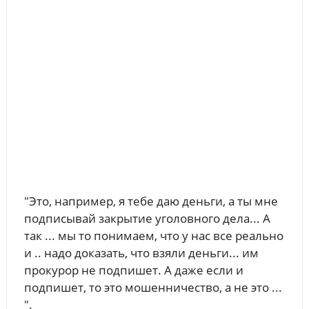
"Это, например, я тебе даю деньги, а ты мне
подписывай закрытие уголовного дела... А
так ... мы то понимаем, что у нас все реально
и .. надо доказать, что взяли деньги... им
прокурор не подпишет. А даже если и
подпишет, то это мошенничество, а не это ...
".