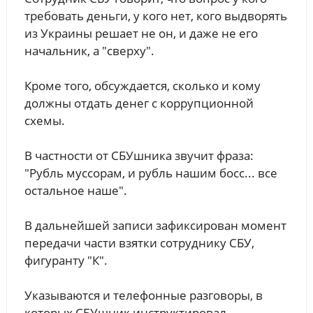
требовать деньги, у кого нет, кого выдворять
из Украины решает не он, и даже не его
начальник, а "сверху".
Кроме того, обсуждается, сколько и кому
должны отдать денег с коррупционной
схемы.
В частности от СБУшника звучит фраза:
"Рубль муссорам, и рубль нашим босс... все
остальное наше".
В дальнейшей записи зафиксирован момент
передачи части взятки сотруднику СБУ,
фигуранту "К".
Указываются и телефонные разговоры, в
которых СБУшник инструктировал