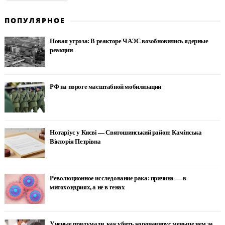
ПОПУЛЯРНОЕ
Новая угроза: В реакторе ЧАЭС возобновились ядерные
реакции
РФ на пороге масштабной мобилизации
Нотаріус у Києві — Святошинський район: Камінська
Вікторія Петрівна
Революционное исследование рака: причина — в
митохондриях, а не в генах
Ученые придумали, как убить коронавирус меньше чем за