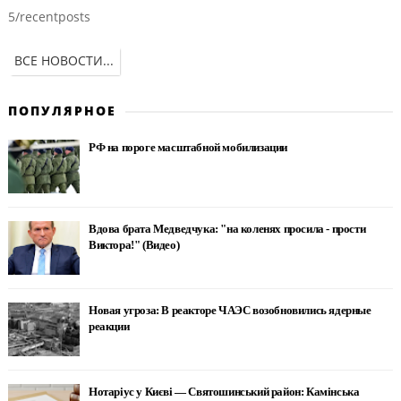
5/recentposts
ВСЕ НОВОСТИ...
ПОПУЛЯРНОЕ
РФ на пороге масштабной мобилизации
Вдова брата Медведчука: "на коленях просила - прости
Виктора!" (Видео)
Новая угроза: В реакторе ЧАЭС возобновились ядерные
реакции
Нотаріус у Києві — Святошинський район: Камінська