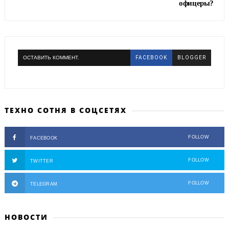
офицеры?
ОСТАВИТЬ КОММЕНТ.
FACEBOOK
BLOGGER
ТЕХНО СОТНЯ В СОЦСЕТЯХ
FOLLOW
FACEBOOK
FOLLOW
TWITTER
FOLLOW
TELEGRAM
НОВОСТИ