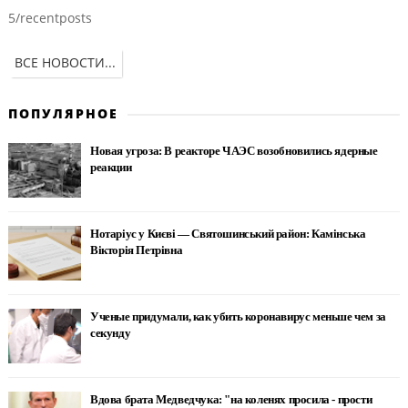
5/recentposts
ВСЕ НОВОСТИ...
ПОПУЛЯРНОЕ
Новая угроза: В реакторе ЧАЭС возобновились ядерные
реакции
Нотаріус у Києві — Святошинський район: Камінська
Вікторія Петрівна
Ученые придумали, как убить коронавирус меньше чем за
секунду
Вдова брата Медведчука: "на коленях просила - прости