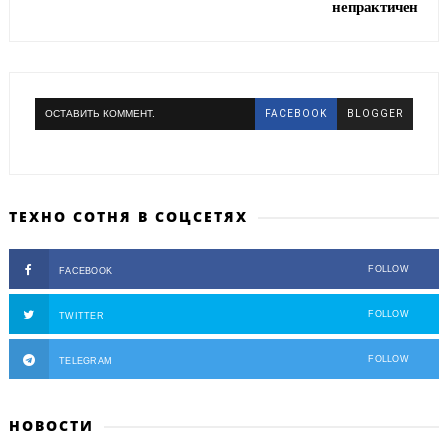
непрактичен
ОСТАВИТЬ КОММЕНТ.
FACEBOOK
BLOGGER
ТЕХНО СОТНЯ В СОЦСЕТЯХ
FOLLOW
FACEBOOK
FOLLOW
TWITTER
FOLLOW
TELEGRAM
НОВОСТИ