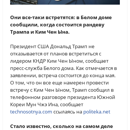
Они все-таки встретятся: в Белом доме
сообщили, когда состоится рандеву
Трампа и Ким Чен Ына.
Президент США Дональд Трамп не
отказывается от планов встретиться с
лидером КНДР Ким Чен Ыном, сообщает
пресс-служба Белого дома. Как отмечается в
заявлении, встреча состоится до конца мая.
О том, что он все еще намерен провести
встречу с Ким Чен Ыном, Трамп сообщил в
телефонном разговоре президента Южной
Кореи Мун Чжэ Ина, cообщает
technosotnya.com
ссылаясь на
politeka.net
Стало известно, сколько на самом деле