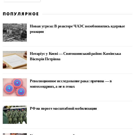
ПОПУЛЯРНОЕ
Новая угроза: В реакторе ЧАЭС возобновились ядерные
реакции
Нотаріус у Києві — Святошинський район: Камінська
Вікторія Петрівна
Революционное исследование рака: причина — в
митохондриях, а не в генах
РФ на пороге масштабной мобилизации