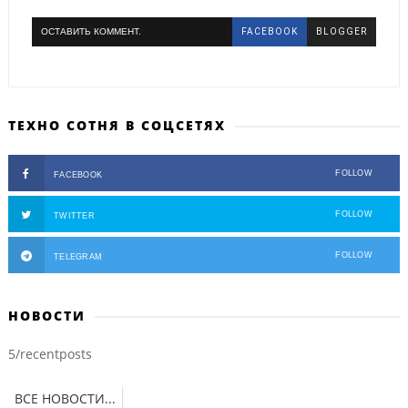
ОСТАВИТЬ КОММЕНТ.
FACEBOOK
BLOGGER
ТЕХНО СОТНЯ В СОЦСЕТЯХ
FOLLOW
FACEBOOK
FOLLOW
TWITTER
FOLLOW
TELEGRAM
НОВОСТИ
5/recentposts
ВСЕ НОВОСТИ...