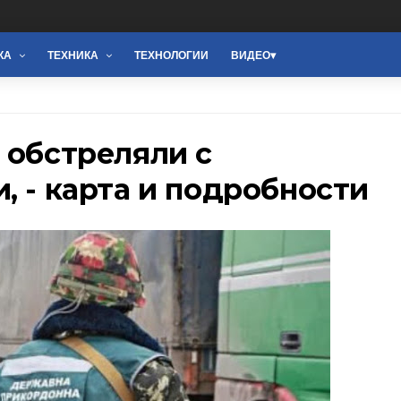
КА
ТЕХНИКА
ТЕХНОЛОГИИ
ВИДЕО
 обстреляли с
, - карта и подробности