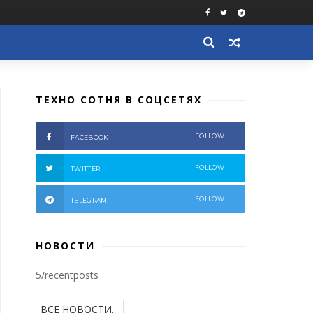
ТЕХНО СОТНЯ В СОЦСЕТЯХ
FOLLOW
FACEBOOK
FOLLOW
TWITTER
FOLLOW
TELEGRAM
НОВОСТИ
5/recentposts
ВСЕ НОВОСТИ...