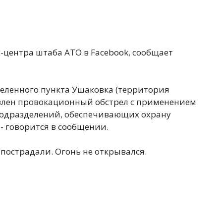
-центра штаба АТО в Facebook, сообщает
аселенного пункта Ушаковка (территория
влен провокационный обстрел с применением
подразделений, обеспечивающих охрану
- говорится в сообщении.
пострадали. Огонь не открывался.