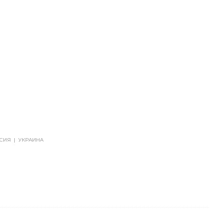
СИЯ
|
УКРАИНА