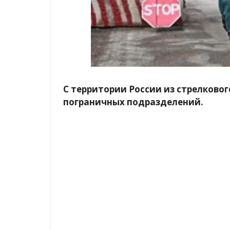
С территории России из стрелково
пограничных подразделений.