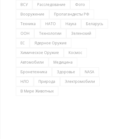
ВСУ
Расследование
Фото
Вооружение
Пропагандисты РФ
Техника
НАТО
Наука
Беларусь
ООН
Технологии
Зеленский
ЕС
Ядерное Оружие
Химическое Оружие
Космос
Автомобили
Медицина
Бронетехника
Здоровье
NASA
НЛО
Природа
Электромобили
В Мире Животных