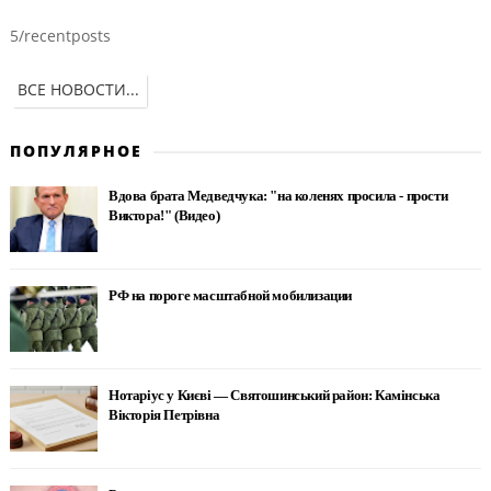
5/recentposts
ВСЕ НОВОСТИ...
ПОПУЛЯРНОЕ
Вдова брата Медведчука: "на коленях просила - прости
Виктора!" (Видео)
РФ на пороге масштабной мобилизации
Нотаріус у Києві — Святошинський район: Камінська
Вікторія Петрівна