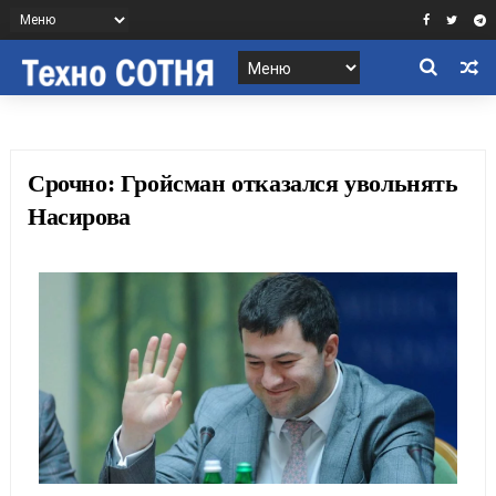
Срочно: Гройсман отказался увольнять
Насирова