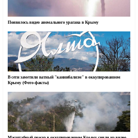
Появилось видео аномального урагана в Крыму
В сети заметили ватный "каннибализм" в оккупированном
Крыму (Фото-факты)
Масштабный пожар в оккупированном Крыму сняли на видео