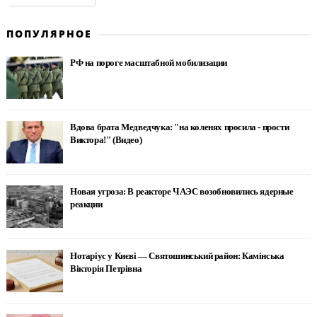
ПОПУЛЯРНОЕ
РФ на пороге масштабной мобилизации
Вдова брата Медведчука: "на коленях просила - прости
Виктора!" (Видео)
Новая угроза: В реакторе ЧАЭС возобновились ядерные
реакции
Нотаріус у Києві — Святошинський район: Камінська
Вікторія Петрівна