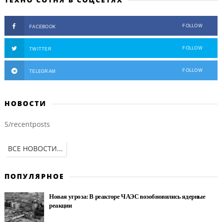
FOLLOW
FACEBOOK
FOLLOW
TWITTER
FOLLOW
TELEGRAM
НОВОСТИ
5/recentposts
ВСЕ НОВОСТИ...
ПОПУЛЯРНОЕ
Новая угроза: В реакторе ЧАЭС возобновились ядерные
реакции