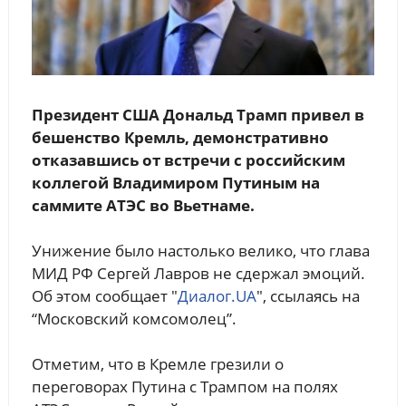
Президент США Дональд Трамп привел в
бешенство Кремль, демонстративно
отказавшись от встречи с российским
коллегой Владимиром Путиным на
саммите АТЭС во Вьетнаме.
Унижение было настолько велико, что глава
МИД РФ Сергей Лавров не сдержал эмоций.
Об этом сообщает "
Диалог.UA
", ссылаясь на
“Московский комсомолец”.
Отметим, что в Кремле грезили о
переговорах Путина с Трампом на полях