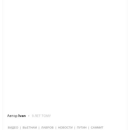
Автор
Ivan
9 ЛЕТ ТОМУ
ВИДЕО
|
ВЬЕТНАМ
|
ЛАВРОВ
|
НОВОСТИ
|
ПУТИН
|
САММИТ