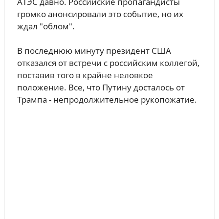
АТЭС давно. Российские пропагандисты
громко анонсировали это событие, но их
ждал "облом".
В последнюю минуту президент США
отказался от встречи с российским коллегой,
поставив того в крайне неловкое
положение. Все, что Путину досталось от
Трампа - непродолжительное рукопожатие.