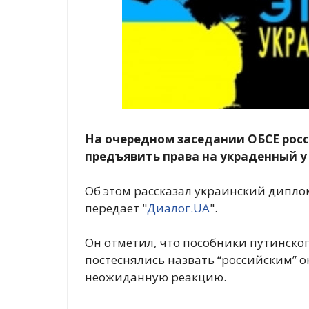
На очередном заседании ОБСЕ росс
предъявить права на украденный у
Об этом рассказал украинский дипло
передает "
Диалог.UA
".
Он отметил, что пособники путинског
постеснялись назвать “российским” 
неожиданную реакцию.