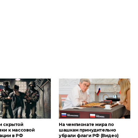
и скрытой
На чемпионате мира по
вки к массовой
шашкам принудительно
ации в РФ
убрали флаги РФ (Видео)