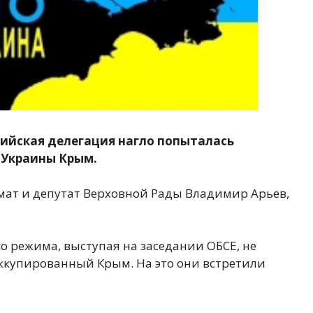
ийская делегация нагло попыталась
 Украины Крым.
мат и депутат Верховной Рады Владимир Арьев,
о режима, выступая на заседании ОБСЕ, не
оккупированный Крым. На это они встретили