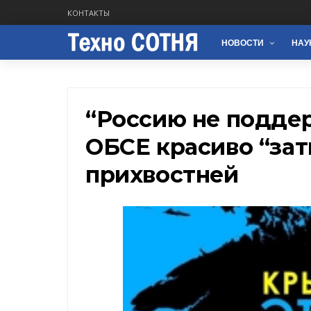
КОНТАКТЫ
НОВОСТИ
НАУ
​“Россию не поддер
ОБСЕ красиво “зат
прихвостней