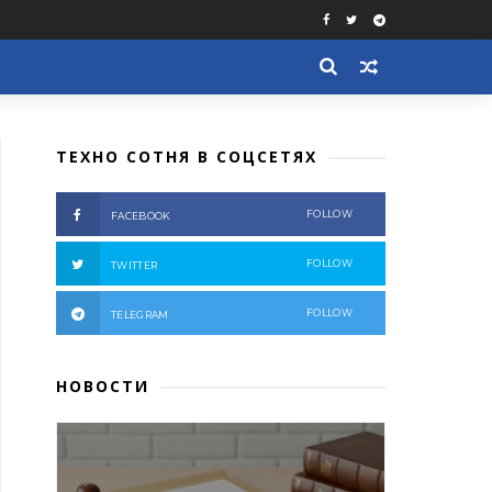
ТЕХНО СОТНЯ В СОЦСЕТЯХ
FOLLOW
FACEBOOK
FOLLOW
TWITTER
FOLLOW
TELEGRAM
НОВОСТИ