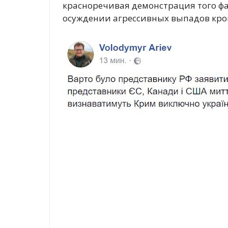
красноречивая демонстрация того фа
осуждении агрессивных выпадов кро