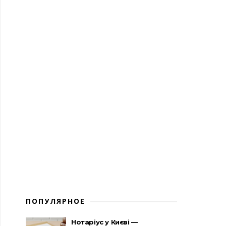
ПОПУЛЯРНОЕ
Нотаріус у Києві —