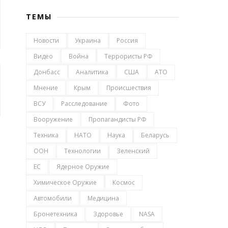
ТЕМЫ
Новости
Украина
Россия
Видео
Война
Террористы РФ
Донбасс
Аналитика
США
АТО
Мнение
Крым
Происшествия
ВСУ
Расследование
Фото
Вооружение
Пропагандисты РФ
Техника
НАТО
Наука
Беларусь
ООН
Технологии
Зеленский
ЕС
Ядерное Оружие
Химическое Оружие
Космос
Автомобили
Медицина
Бронетехника
Здоровье
NASA