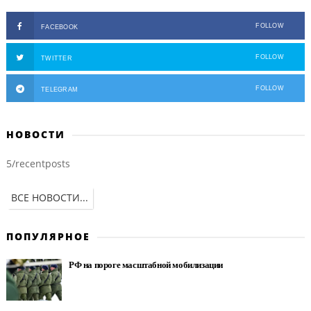
FOLLOW
FACEBOOK
FOLLOW
TWITTER
FOLLOW
TELEGRAM
НОВОСТИ
5/recentposts
ВСЕ НОВОСТИ...
ПОПУЛЯРНОЕ
РФ на пороге масштабной мобилизации