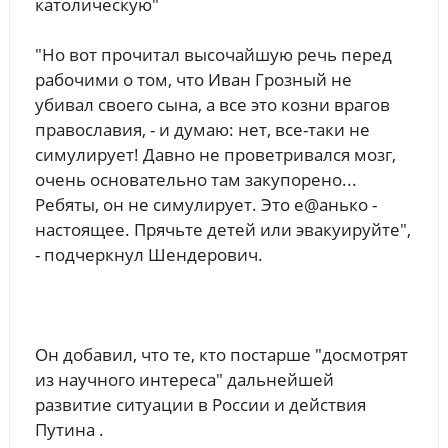
католическую"
"Но вот прочитал высочайшую речь перед
рабочими о том, что Иван Грозный не
убивал своего сына, а все это козни врагов
православия, - и думаю: нет, все-таки не
симулирует! Давно не проветривался мозг,
очень основательно там закупорено...
Ребяты, он не симулирует. Это е@анько -
настоящее. Прячьте детей или эвакуируйте",
- подчеркнул Шендерович.
Он добавил, что те, кто постарше "досмотрят
из научного интереса" дальнейшей
развитие ситуации в России и действия
Путина .