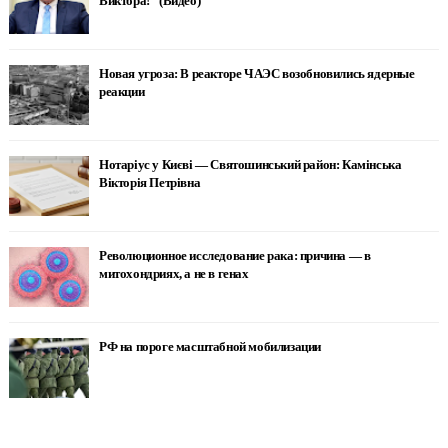
Виктора!" (Видео)
Новая угроза: В реакторе ЧАЭС возобновились ядерные
реакции
Нотаріус у Києві — Святошинський район: Камінська
Вікторія Петрівна
Революционное исследование рака: причина — в
митохондриях, а не в генах
РФ на пороге масштабной мобилизации