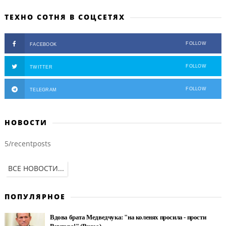
ТЕХНО СОТНЯ В СОЦСЕТЯХ
FOLLOW
FACEBOOK
FOLLOW
TWITTER
FOLLOW
TELEGRAM
НОВОСТИ
5/recentposts
ВСЕ НОВОСТИ...
ПОПУЛЯРНОЕ
Вдова брата Медведчука: "на коленях просила - прости