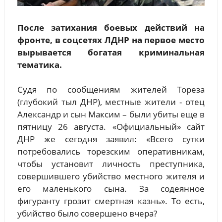
После затихания боевых действий на
фронте, в соцсетях ЛДНР на первое место
вырывается богатая криминальная
тематика.
Судя по сообщениям жителей Тореза
(глубокий тыл ДНР), местные жители - отец
Александр и сын Максим – были убиты еще в
пятницу 26 августа. «Официальный» сайт
ДНР же сегодня заявил: «Всего сутки
потребовались торезским оперативникам,
чтобы установит личность преступника,
совершившего убийство местного жителя и
его маленького сына. За содеянное
фигуранту грозит смертная казнь». То есть,
убийство было совершено вчера?