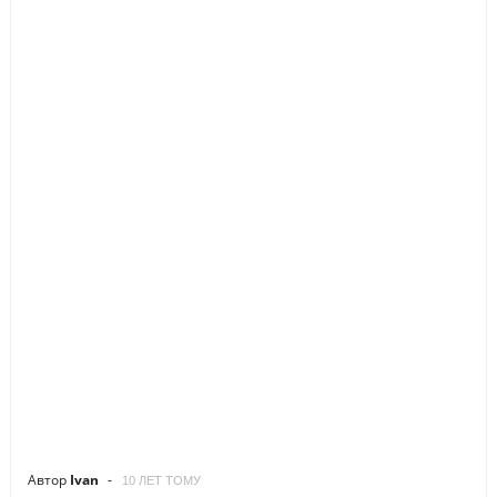
Автор
Ivan
10 ЛЕТ ТОМУ