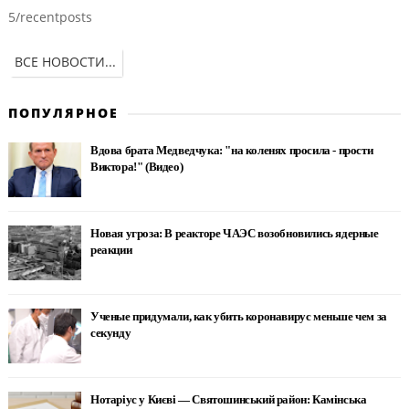
5/recentposts
ВСЕ НОВОСТИ...
ПОПУЛЯРНОЕ
Вдова брата Медведчука: "на коленях просила - прости
Виктора!" (Видео)
Новая угроза: В реакторе ЧАЭС возобновились ядерные
реакции
Ученые придумали, как убить коронавирус меньше чем за
секунду
Нотаріус у Києві — Святошинський район: Камінська