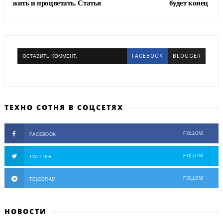
жить и процветать. Статья
будет конец
ОСТАВИТЬ КОММЕНТ.
FACEBOOK
BLOGGER
ТЕХНО СОТНЯ В СОЦСЕТЯХ
FOLLOW
FACEBOOK
FOLLOW
TWITTER
FOLLOW
TELEGRAM
НОВОСТИ