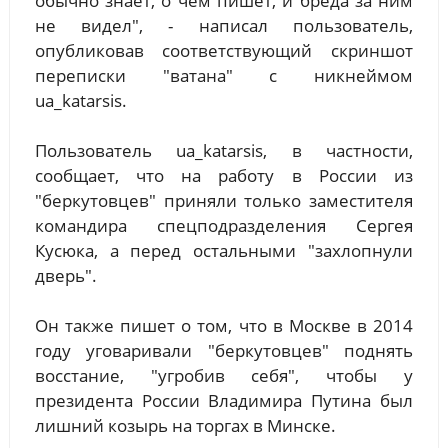
обычно знает, о чем пишет, и бреда за ним
не видел", - написал пользователь,
опубликовав соответствующий скриншот
переписки "ватана" с никнеймом
ua_katarsis.
Пользователь ua_katarsis, в частности,
сообщает, что на работу в России из
"беркутовцев" приняли только заместителя
командира спецподразделения Сергея
Кусюка, а перед остальными "захлопнули
дверь".
Он также пишет о том, что в Москве в 2014
году уговаривали "беркутовцев" поднять
восстание, "угробив себя", чтобы у
президента России Владимира Путина был
лишний козырь на торгах в Минске.