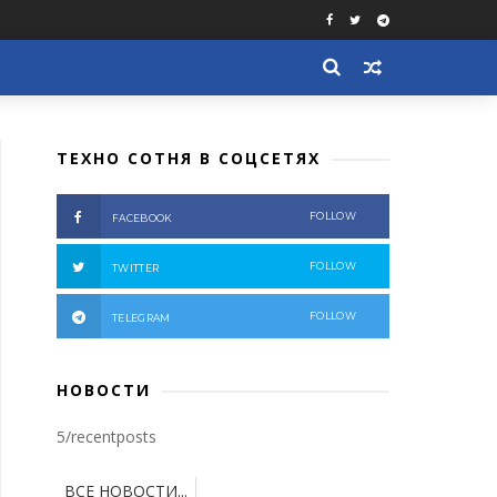
ТЕХНО СОТНЯ В СОЦСЕТЯХ
FOLLOW
FACEBOOK
FOLLOW
TWITTER
FOLLOW
TELEGRAM
НОВОСТИ
5/recentposts
ВСЕ НОВОСТИ...