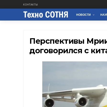
КОНТАКТЫ
НОВОСТИ
НАУ
Перспективы Мрии
договорился с ки