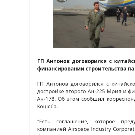
ГП Антонов договорился с китайс
финансировании строительства пар
ГП Антонов договорился с китайской 
достройке второго Ан-225 Мрия и ф
Ан-178. Об этом сообщил корреспон
Коцюба.
"Есть соглашение, которое пред
компанией Airspace Industry Corporat