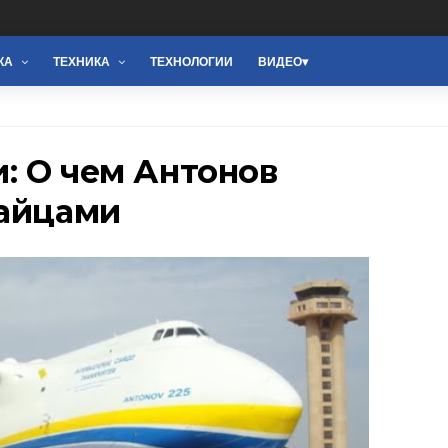
КА
ТЕХНИКА
ТЕХНОЛОГИИ
ВИДЕО
: О чем Антонов
тайцами