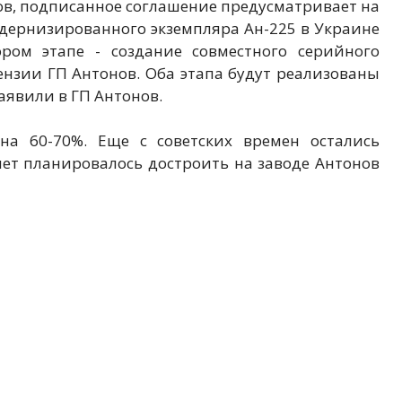
ов, подписанное соглашение предусматривает на
одернизированного экземпляра Ан-225 в Украине
ром этапе - создание совместного серийного
ензии ГП Антонов. Оба этапа будут реализованы
аявили в ГП Антонов.
на 60-70%. Еще с советских времен остались
лет планировалось достроить на заводе Антонов