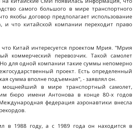
й на китайские СМИ появилась информация, что
дство самого большого в мире транспортного
 что якобы договор предполагает использование
, и что китайской компании переходит право
, что Китай интересуется проектом Мрия. "Мрия
ный коммерческий перевозчик. Такой самолет
 Но для одной компании такие суммы непомерно
ежгосударственный проект. Есть определенный
кая сумма вполне подъемная", - заявлял он.
 мощнейший в мире транспортный самолет,
ким бюро имени Антонова в конце 80-х годов
 Международная федерация аэронавтики внесла
 рекордов.
л в 1988 году, а с 1989 года он находится в