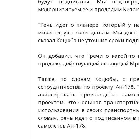
будут подписаны. Мы подтверж
модернизируем ее и продадим Китаю"
"Речь идет о планере, который у н
инвестируют свои деньги. Мы достр
сказал Коцюба не уточнив сроки под
Он добавил, что "речи о какой-то 
продаже действующей летающей Мри
Также, по словам Коцюбы, с пре
сотрудничества по проекту Ан-178.
авансировать производство само
проектом. Это большая транспортн
использования в своих транспортны
словам, речь идет о подписанном в
самолетов Ан-178.