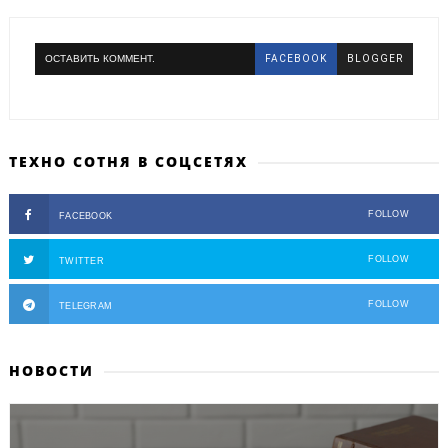
ОСТАВИТЬ КОММЕНТ.
FACEBOOK
BLOGGER
ТЕХНО СОТНЯ В СОЦСЕТЯХ
FOLLOW
FACEBOOK
FOLLOW
TWITTER
FOLLOW
TELEGRAM
НОВОСТИ