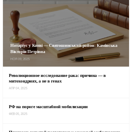
Нотаріус у Києві — Святошинський район: Камінська
Вікторія Петрівна
НОЯ 09, 2025
Революционное исследование рака: причина — в
митохондриях, а не в генах
АПР 04, 2025
РФ на пороге масштабной мобилизации
ФЕВ 05, 2025