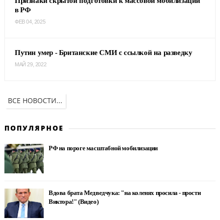
Признаки скрытой подготовки к массовой мобилизации
в РФ
ФЕВ 04, 2025
Путин умер - Британские СМИ с ссылкой на разведку
МАЙ 29, 2022
ВСЕ НОВОСТИ...
ПОПУЛЯРНОЕ
РФ на пороге масштабной мобилизации
Вдова брата Медведчука: "на коленях просила - прости
Виктора!" (Видео)