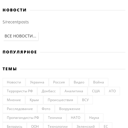
НОВОСТИ
5/recentposts
ВСЕ НОВОСТИ...
ПОПУЛЯРНОЕ
ТЕМЫ
Новости
Украина
Россия
Видео
Война
Террористы РФ
Донбасс
Аналитика
США
АТО
Мнение
Крым
Происшествия
ВСУ
Расследование
Фото
Вооружение
Пропагандисты РФ
Техника
НАТО
Наука
Беларусь
ООН
Технологии
Зеленский
ЕС