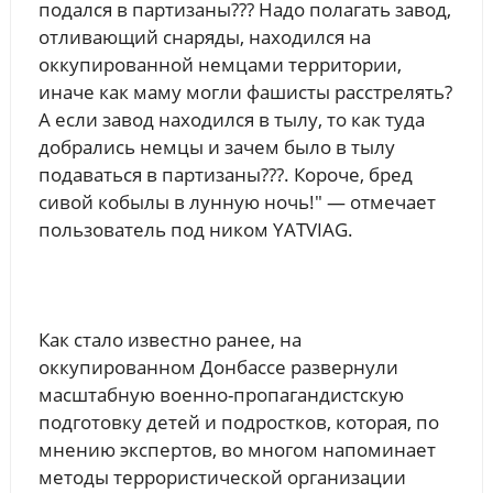
подался в партизаны??? Надо полагать завод,
отливающий снаряды, находился на
оккупированной немцами территории,
иначе как маму могли фашисты расстрелять?
А если завод находился в тылу, то как туда
добрались немцы и зачем было в тылу
подаваться в партизаны???. Короче, бред
сивой кобылы в лунную ночь!" — отмечает
пользователь под ником YATVIAG.
Как стало известно ранее, на
оккупированном Донбассе развернули
масштабную военно-пропагандистскую
подготовку детей и подростков, которая, по
мнению экспертов, во многом напоминает
методы террористической организации