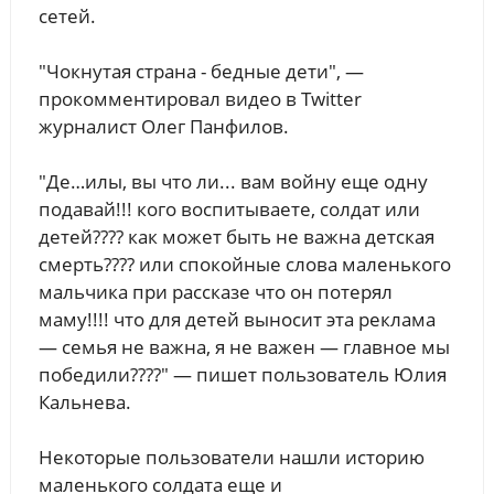
сетей.
"Чокнутая страна - бедные дети", —
прокомментировал видео в Twitter
журналист Олег Панфилов.
"Де…илы, вы что ли... вам войну еще одну
подавай!!! кого воспитываете, солдат или
детей???? как может быть не важна детская
смерть???? или спокойные слова маленького
мальчика при рассказе что он потерял
маму!!!! что для детей выносит эта реклама
— семья не важна, я не важен — главное мы
победили????" — пишет пользователь Юлия
Кальнева.
Некоторые пользователи нашли историю
маленького солдата еще и