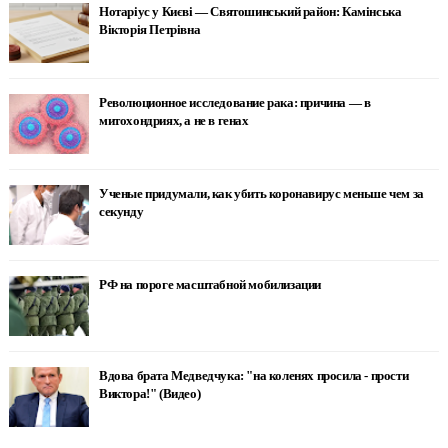
Нотаріус у Києві — Святошинський район: Камінська
Вікторія Петрівна
Революционное исследование рака: причина — в
митохондриях, а не в генах
Ученые придумали, как убить коронавирус меньше чем за
секунду
РФ на пороге масштабной мобилизации
Вдова брата Медведчука: "на коленях просила - прости
Виктора!" (Видео)