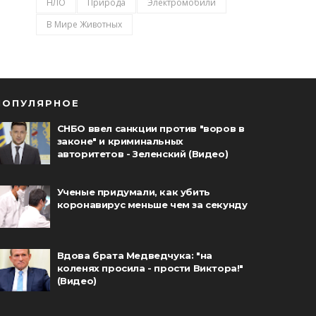
НЛО
Природа
Электромобили
В Мире Животных
ПОПУЛЯРНОЕ
СНБО ввел санкции против "воров в
законе" и криминальных
авторитетов - Зеленский (Видео)
Ученые придумали, как убить
коронавирус меньше чем за секунду
Вдова брата Медведчука: "на
коленях просила - прости Виктора!"
(Видео)