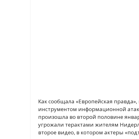
Как сообщала «Европейская правда», 
инструментом информационной атаки
произошла во второй половине январ
угрожали терактами жителям Нидерл
второе видео, в котором актеры «по