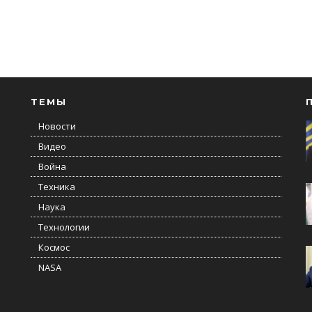
ТЕМЫ
Новости
Видео
Война
Техника
Наука
Технологии
Космос
NASA