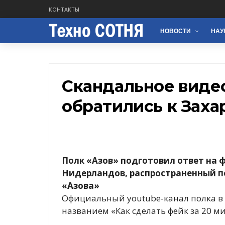
КОНТАКТЫ
НОВОСТИ
НАУ
Скандальное видео
обратились к Заха
Полк «Азов» подготовил ответ на 
Нидерландов, распространенный п
«Азова»
Официальный youtube-канал полка в 
названием «Как сделать фейк за 20 ми