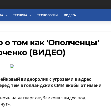
КА
ТЕХНИКА
ТЕХНОЛОГИИ
ВИДЕО
 о том как 'Ополченцы'
рченко (ВИДЕО)
фейковый видеоролик с угрозами в адрес
еред тем в голландских СМИ якобы от имени
ночь на четверг опубликовал видео под
нут».