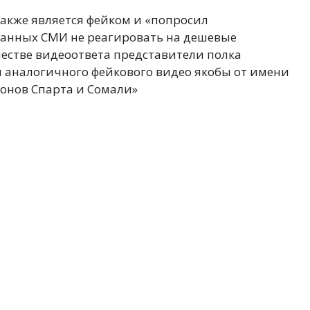
также является фейком и «попросил
ранных СМИ не реагировать на дешевые
естве видеоответа представители полка
 аналогичного фейкового видео якобы от имени
онов Спарта и Сомали»