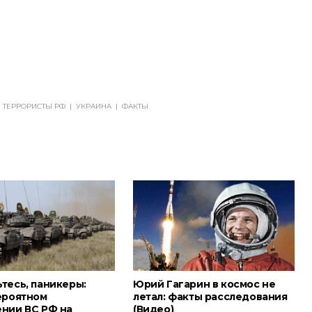
ТЕРРОРИСТЫ РФ
|
УКРАИНА
|
ФАКТЫ
тесь, паникеры:
Юрий Гагарин в космос не
вероятном
летал: факты расследования
ении ВС РФ на
(Видео)