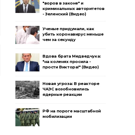
"воров в законе" и
криминальных авторитетов
- Зеленский (Видео)
Ученые придумали, как
убить коронавирус меньше
чем за секунду
Вдова брата Медведчука:
"на коленях просила -
прости Виктора!" (Видео)
Новая угроза: В реакторе
ЧАЭС возобновились
ядерные реакции
РФ на пороге масштабной
мобилизации