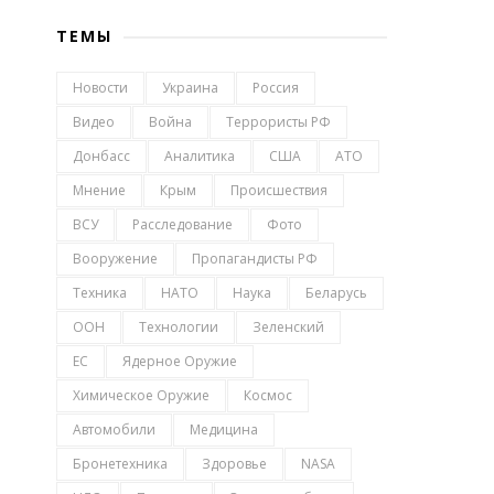
ТЕМЫ
Новости
Украина
Россия
Видео
Война
Террористы РФ
Донбасс
Аналитика
США
АТО
Мнение
Крым
Происшествия
ВСУ
Расследование
Фото
Вооружение
Пропагандисты РФ
Техника
НАТО
Наука
Беларусь
ООН
Технологии
Зеленский
ЕС
Ядерное Оружие
Химическое Оружие
Космос
Автомобили
Медицина
Бронетехника
Здоровье
NASA