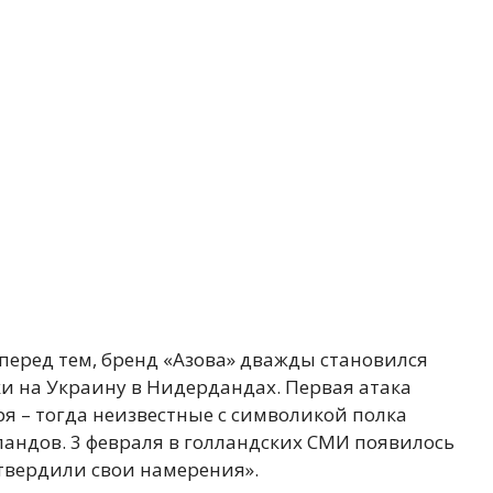
перед тем, бренд «Азова» дважды становился
 на Украину в Нидердандах. Первая атака
я – тогда неизвестные с символикой полка
андов. 3 февраля в голландских СМИ появилось
дтвердили свои намерения».