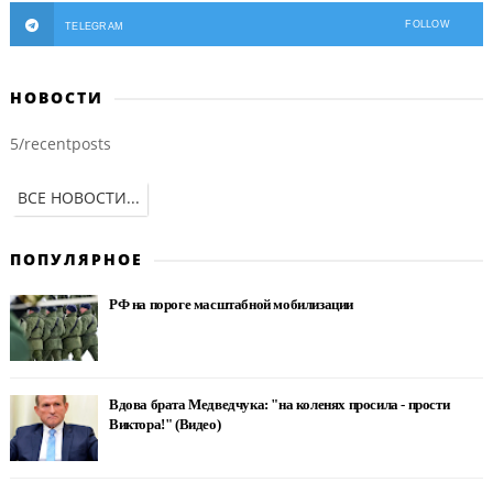
FOLLOW
TELEGRAM
НОВОСТИ
5/recentposts
ВСЕ НОВОСТИ...
ПОПУЛЯРНОЕ
РФ на пороге масштабной мобилизации
Вдова брата Медведчука: "на коленях просила - прости
Виктора!" (Видео)